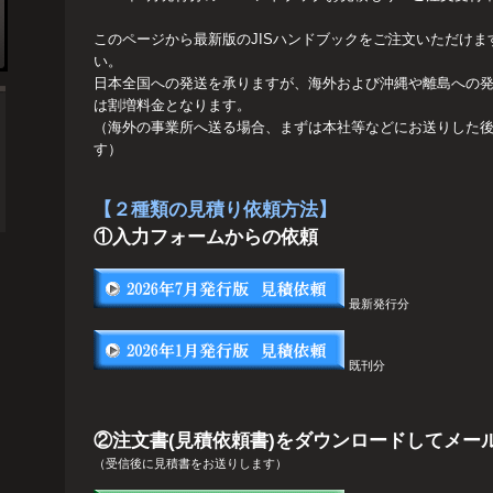
このページから最新版のJISハンドブックをご注文いただけ
い。
日本全国への発送を承りますが、海外および沖縄や離島への
は割増料金となります。
（海外の事業所へ送る場合、まずは本社等などにお送りした
す）
【２種類の見積り依頼方法】
①入力フォームからの依頼
最新発行分
既刊分
②注文書(見積依頼書)をダウンロードしてメール
（受信後に見積書をお送りします）