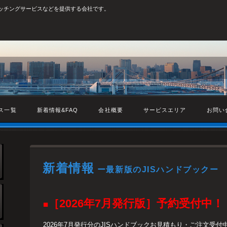
ォッチングサービスなどを提供する会社です。
ス一覧
新着情報&FAQ
会社概要
サービスエリア
お問い
新着情報
ー最新版のJISハンドブックー
［2026年7月発行版］予約受付中！
■
2026年7月発行分のJISハンドブックお見積もり・ご注文受付