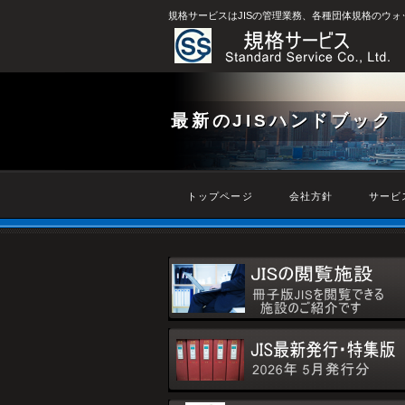
規格サービスはJISの管理業務、各種団体規格のウ
最新のJISハンドブック
トップページ
会社方針
サービ