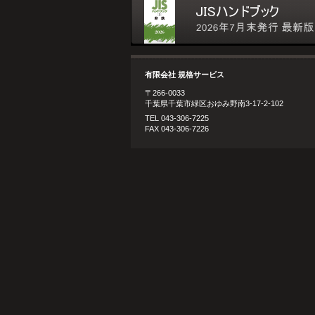
有限会社 規格サービス
〒266-0033
千葉県千葉市緑区おゆみ野南3-17-2-102
TEL 043-306-7225
FAX 043-306-7226